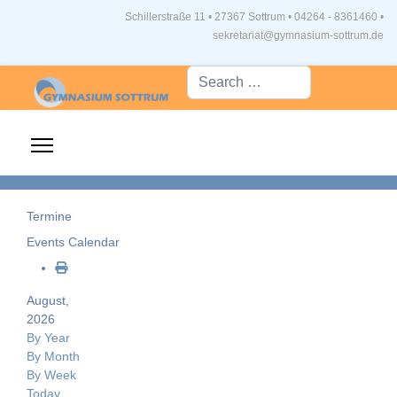
Schillerstraße 11 • 27367 Sottrum
•
04264 - 8361460 •
sekretariat@gymnasium-sottrum.de
Suche...
Termine
Events Calendar
August,
2026
By Year
By Month
By Week
Today