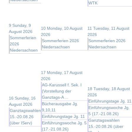
WTK
9
Sunday, 9
10
Monday, 10 August
11
Tuesday, 11 August
August 2026
2026
2026
Sommerferien
Sommerferien 2026
Sommerferien 2026
2026
Niedersachsen
Niedersachsen
Niedersachsen
17
Monday, 17 August
2026
AG-Karussell f. Sek. I
18
Tuesday, 18 August
(Vorstellung der
2026
Ganztags-A ...
16
Sunday, 16
Einführungstage Jg. 11
Bücherausgabe Jg.
August 2026
Einführungswoche Jg.
9,10,11
Ganztagswahlen
5 (17.-21.08.26)
Einführungstage Jg. 11
15.-20.08.26
Ganztagswahlen
(über IServ)
Einführungswoche Jg. 5
15.-20.08.26 (über
(17.-21.08.26)