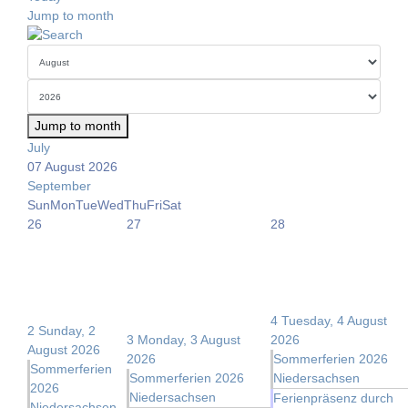
Jump to month
Jump to month
July
07 August 2026
September
Sun
Mon
Tue
Wed
Thu
Fri
Sat
26
27
28
4
Tuesday, 4 August
2
Sunday, 2
3
Monday, 3 August
2026
August 2026
2026
Sommerferien 2026
Sommerferien
Sommerferien 2026
Niedersachsen
2026
Niedersachsen
Ferienpräsenz durch
Niedersachsen