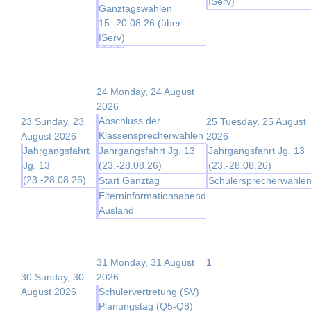
IServ)
Ganztagswahlen
15.-20.08.26 (über
IServ)
24
Monday, 24 August
2026
Abschluss der
23
Sunday, 23
25
Tuesday, 25 August
Klassensprecherwahlen
August 2026
2026
Jahrgangsfahrt
Jahrgangsfahrt Jg. 13
Jahrgangsfahrt Jg. 13
Jg. 13
(23.-28.08.26)
(23.-28.08.26)
(23.-28.08.26)
Start Ganztag
Schülersprecherwahle
Elterninformationsabend
Ausland
31
Monday, 31 August
1
30
Sunday, 30
2026
August 2026
Schülervertretung (SV)
Planungstag (Q5-Q8)