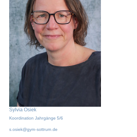
Sylvia Osiek
Koordination Jahrgänge 5/6
s.osiek@gym-sottrum.de