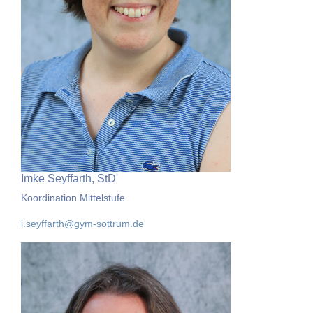
Imke Seyffarth, StD'
Koordination Mittelstufe
i.seyffarth@gym-sottrum.de