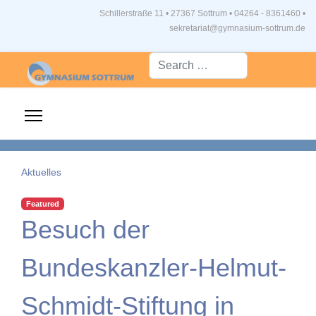
Schillerstraße 11 • 27367 Sottrum
•
04264 - 8361460 •
sekretariat@gymnasium-sottrum.de
Suche...
Aktuelles
Featured
Besuch der
Bundeskanzler-Helmut-
Schmidt-Stiftung in