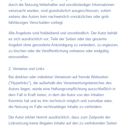
durch die Nutzung fehlerhafter und unvollständiger Informationen
verursacht wurden, sind grundsätzlich ausgeschlossen, sofern
seitens des Autors kein nachweislich vorsätzliches oder grob
fahrlässiges Verschulden vorliegt.
Alle Angebote sind freibleibend und unverbindlich. Der Autor behält
es sich ausdrücklich vor, Teile der Seiten oder das gesamte
Angebot ohne gesonderte Ankündigung zu verändern, zu ergänzen,
zu löschen oder die Veröffentlichung zeitweise oder endgültig
einzustellen.
2. Verweise und Links
Bei direkten oder indirekten Verweisen auf fremde Webseiten
("Hyperlinks"), die außerhalb des Verantwortungsbereiches des
Autors liegen, würde eine Haftungsverpflichtung ausschließlich in
dem Fall in Kraft treten, in dem der Autor von den Inhalten
Kenntnis hat und es ihm technisch möglich und zumutbar wäre,
die Nutzung im Falle rechtswidriger Inhalte zu verhindern.
Der Autor erklärt hiermit ausdrücklich, dass zum Zeitpunkt der
Linksetzung keine illegalen Inhalte auf den zu verlinkenden Seiten