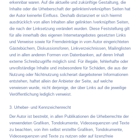
erkennbar waren. Auf die aktuelle und zukünftige Gestaltung, die
Inhalte oder die Urheberschaft der gelinkten/verknüpften Seiten hat
der Autor keinerlei Einfluss. Deshalb distanziert er sich hiermit
ausdrücklich von allen Inhalten aller gelinkten /verknüpften Seiten,
die nach der Linksetzung verändert wurden. Diese Feststellung gilt
für alle innerhalb des eigenen Internetangebotes gesetzten Links
und Verweise sowie für Fremdeinträge in vom Autor eingerichteten
Gästebüchern, Diskussionsforen, Linkverzeichnissen, Mailinglisten
und in allen anderen Formen von Datenbanken, auf deren Inhalt
externe Schreibzugriffe möglich sind. Für illegale, fehlerhafte oder
unvollständige Inhalte und insbesondere für Schäden, die aus der
Nutzung oder Nichtnutzung solcherart dargebotener Informationen
entstehen, haftet allein der Anbieter der Seite, auf welche
verwiesen wurde, nicht derjenige, der über Links auf die jeweilige
Veröffentlichung lediglich verweist.
3. Urheber- und Kennzeichenrecht
Der Autor ist bestrebt, in allen Publikationen die Urheberrechte der
verwendeten Grafiken, Tondokumente, Videosequenzen und Texte
zu beachten, von ihm selbst erstellte Grafiken, Tondokumente,
Videosequenzen und Texte zu nutzen oder auf lizenzfreie