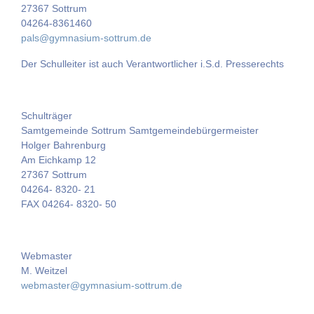
27367 Sottrum
04264-8361460
pals@gymnasium-sottrum.de
Der Schulleiter ist auch Verantwortlicher i.S.d. Presserechts
Schulträger
Samtgemeinde Sottrum Samtgemeindebürgermeister
Holger Bahrenburg
Am Eichkamp 12
27367 Sottrum
04264- 8320- 21
FAX 04264- 8320- 50
Webmaster
M. Weitzel
webmaster@gymnasium-sottrum.de