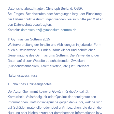
Datenschutzbeauftragter: Christoph Burland, OStR.
Bei Fragen, Beschwerden oder Anregungen bzgl. der Einhaltung
der Datenschutzbestimmungen wenden Sie sich bitte per Mail an
den Datenschutzbeauftragten.
Kontakt:
datenschutz@gymnasium-sottrum.de
© Gymnasium Sottrum 2025
Weiterverbreitung der Inhalte und Abbildungen in jedweder Form
auch auszugsweise nur mit ausdrücklicher und schriftlicher
Genehmigung des Gymnasiums Sottrum. Die Verwendung der
Daten auf dieser Website zu schulfremden Zwecken
(Kundendatenbanken, Telemarketing, etc.) ist untersagt.
Haftungsausschluss
1. Inhalt des Onlineangebotes
Der Autor übernimmt keinerlei Gewähr für die Aktualität,
Korrektheit, Vollständigkeit oder Qualität der bereitgestellten
Informationen. Haftungsansprüche gegen den Autor, welche sich
auf Schäden materieller oder ideeller Art beziehen, die durch die
Nutzung oder Nichtnutzung der dargebotenen Informationen bzw.