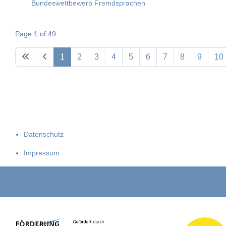
Bundeswettbewerb Fremdsprachen
Page 1 of 49
1
2
3
4
5
6
7
8
9
10
Datenschutz
Impressum