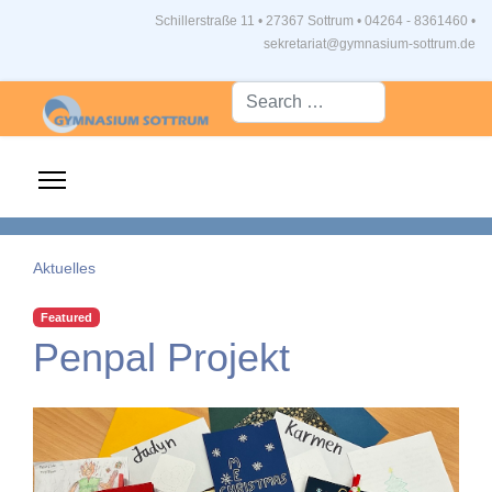
Schillerstraße 11 • 27367 Sottrum
•
04264 - 8361460 •
sekretariat@gymnasium-sottrum.de
Suche...
Aktuelles
Featured
Penpal Projekt