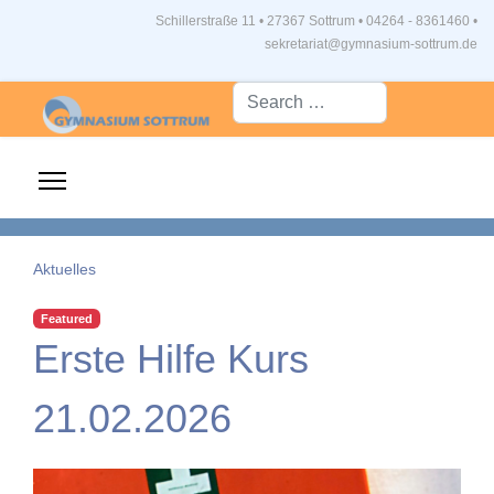
Schillerstraße 11 • 27367 Sottrum
•
04264 - 8361460 •
sekretariat@gymnasium-sottrum.de
Suche...
Aktuelles
Featured
Erste Hilfe Kurs
21.02.2026