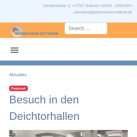
Schillerstraße 11 • 27367 Sottrum
•
04264 - 8361460 •
sekretariat@gymnasium-sottrum.de
Suche...
Aktuelles
Featured
Besuch in den
Deichtorhallen