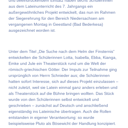
und beeindruckendem Einsatz haben sechs Schülerinnen
aus dem Lateinunterricht des 7. Jahrgangs ein
außergewöhnliches Projekt entwickelt, das nun im Rahmen
der Siegerehrung für den Bereich Niedersachsen am
vergangenen Montag in Geestland (Bad Bederkesa)
ausgezeichnet worden ist.
Unter dem Titel „Die Suche nach dem Helm der Finsternis“
entwickelten die Schülerinnen Lotta, Isabella, Ebba, Kianga,
Emke und Jule ein Theaterstück rund um die Welt der
römisch-griechischen Götter. Der Impuls zur Teilnahme ging
ursprünglich von Herrn Schnieder aus; die Schülerinnen
hatten sofort Interesse, sich auf dieses Projekt einzulassen –
nicht zuletzt, weil sie Latein einmal ganz anders erleben und
als Theaterstück auf die Bühne bringen wollten. Das Stück
wurde von den Schülerinnen selbst entwickelt und
geschrieben – zunächst auf Deutsch und anschließend
eigenständig ins Lateinische übertragen. Auch die Rollen
entstanden in eigener Verantwortung: so wurde
beispielsweise Pluto als Bösewicht der Handlung konzipiert.