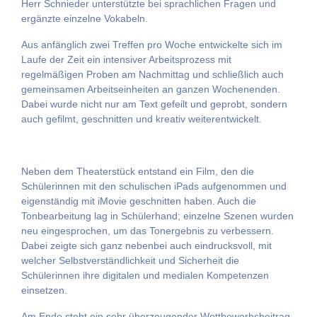
Herr Schnieder unterstützte bei sprachlichen Fragen und
ergänzte einzelne Vokabeln.
Aus anfänglich zwei Treffen pro Woche entwickelte sich im
Laufe der Zeit ein intensiver Arbeitsprozess mit
regelmäßigen Proben am Nachmittag und schließlich auch
gemeinsamen Arbeitseinheiten an ganzen Wochenenden.
Dabei wurde nicht nur am Text gefeilt und geprobt, sondern
auch gefilmt, geschnitten und kreativ weiterentwickelt.
Neben dem Theaterstück entstand ein Film, den die
Schülerinnen mit den schulischen iPads aufgenommen und
eigenständig mit iMovie geschnitten haben. Auch die
Tonbearbeitung lag in Schülerhand; einzelne Szenen wurden
neu eingesprochen, um das Tonergebnis zu verbessern.
Dabei zeigte sich ganz nebenbei auch eindrucksvoll, mit
welcher Selbstverständlichkeit und Sicherheit die
Schülerinnen ihre digitalen und medialen Kompetenzen
einsetzen.
Am Ende steht ein sehr überzeugender Wettbewerbsbeitrag,