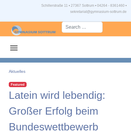
Schillerstraße 11 • 27367 Sottrum
•
04264 - 8361460 •
sekretariat@gymnasium-sottrum.de
Suche...
Aktuelles
Featured
Latein wird lebendig:
Großer Erfolg beim
Bundeswettbewerb