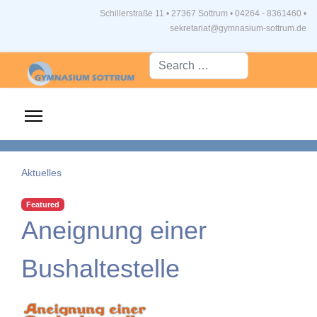
Schillerstraße 11 • 27367 Sottrum
•
04264 - 8361460 •
sekretariat@gymnasium-sottrum.de
Suche...
Aktuelles
Featured
Aneignung einer
Bushaltestelle