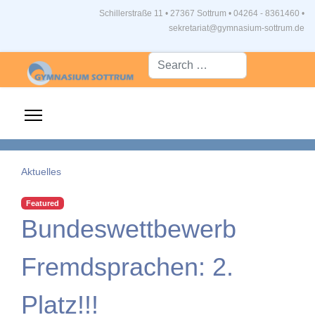
Schillerstraße 11 • 27367 Sottrum
•
04264 - 8361460 •
sekretariat@gymnasium-sottrum.de
Suche...
Aktuelles
Featured
Bundeswettbewerb
Fremdsprachen: 2.
Platz!!!