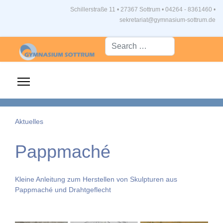
Schillerstraße 11 • 27367 Sottrum
•
04264 - 8361460 •
sekretariat@gymnasium-sottrum.de
Suche...
Aktuelles
Pappmaché
Kleine Anleitung zum Herstellen von Skulpturen aus
Pappmaché und Drahtgeflecht