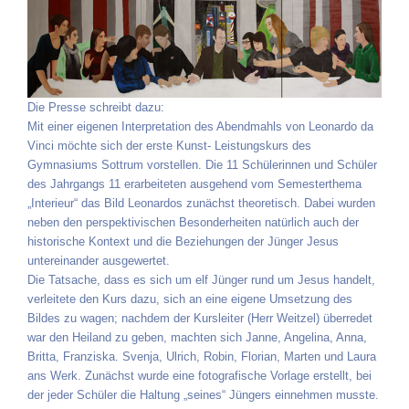
Die Presse schreibt dazu:
Mit einer eigenen Interpretation des Abendmahls von Leonardo da
Vinci möchte sich der erste Kunst- Leistungskurs des
Gymnasiums Sottrum vorstellen. Die 11 Schülerinnen und Schüler
des Jahrgangs 11 erarbeiteten ausgehend vom Semesterthema
„Interieur“ das Bild Leonardos zunächst theoretisch. Dabei wurden
neben den perspektivischen Besonderheiten natürlich auch der
historische Kontext und die Beziehungen der Jünger Jesus
untereinander ausgewertet.
Die Tatsache, dass es sich um elf Jünger rund um Jesus handelt,
verleitete den Kurs dazu, sich an eine eigene Umsetzung des
Bildes zu wagen; nachdem der Kursleiter (Herr Weitzel) überredet
war den Heiland zu geben, machten sich Janne, Angelina, Anna,
Britta, Franziska. Svenja, Ulrich, Robin, Florian, Marten und Laura
ans Werk. Zunächst wurde eine fotografische Vorlage erstellt, bei
der jeder Schüler die Haltung „seines“ Jüngers einnehmen musste.