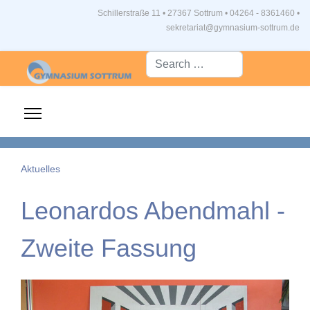
Schillerstraße 11 • 27367 Sottrum
•
04264 - 8361460 •
sekretariat@gymnasium-sottrum.de
Suche...
Aktuelles
Leonardos Abendmahl -
Zweite Fassung