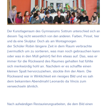
Der Kunstlagerraum des Gymnasiums Sottrum unterschied sich an
diesem Tag nicht wesentlich von den anderen. Farben, Pinsel, hier
und da eine Skulptur. Doch als am Montagmorgen
der Schüler Robin längere Zeit in dem Raum verbrachte
(vermutlich um zu sortieren, was man noch gebrauchen kann
oder was in den Müll gehört) fiel ihm etwas auf. Das, was er
immer für die Rückwand des Raumes gehalten hat fühlte
sich merkwürdig hohl an. Nachdem er es schaffte einen
kleinen Spalt hervorzuziehen, stockte ihm der Atem. Die
Rückwand war in Wirklichkeit ein riesiges Bild und es sah
dem bekannten Abendmahl Leonardo da Vincis zum
verwechseln ähnlich.
Nach aufwändigen Restaurierungsarbeiten, die dem Bild einen