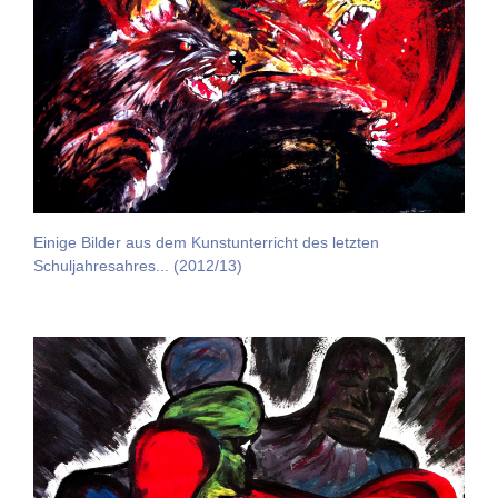
Einige Bilder aus dem Kunstunterricht des letzten
Schuljahresahres... (2012/13)