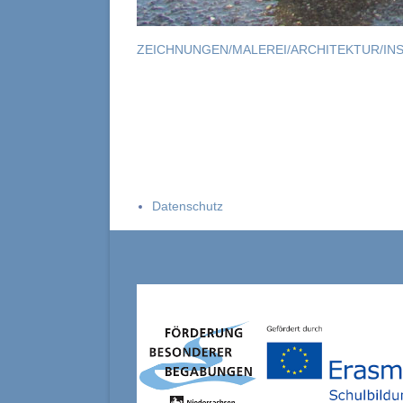
ZEICHNUNGEN/MALEREI/ARCHITEKTUR/INS
Datenschutz