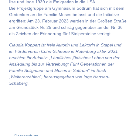
Ilse und Inge 1939 die Emigration in die USA.
Die Projektgruppe am Gymnasium Sottrum hat sich mit dem
Gedenken an die Familie Moses befasst und die Initiative
ergriffen: Am 23. Februar 2023 werden in der Großen Straße
am Grundstück Nr. 25 und schräg gegenüber an der Nr. 36
als Zeichen der Erinnerung fünf Stolpersteine verlegt.
Claudia Koppert ist freie Autorin und Lektorin in Stapel und
im Förderverein Cohn-Scheune in Rotenburg aktiv. 2021
erschien ihr Aufsatz: „Ländliches jüdisches Leben von der
Ansiedlung bis zur Vertreibung: Fünf Generationen der
Familie Seligmann und Moses in Sottrum“ im Buch
„Weitererzählen“, herausgegeben von Inge Hansen-
Schaberg.