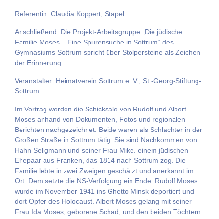
Referentin: Claudia Koppert, Stapel.
Anschließend: Die Projekt-Arbeitsgruppe „Die jüdische
Familie Moses – Eine Spurensuche in Sottrum“ des
Gymnasiums Sottrum spricht über Stolpersteine als Zeichen
der Erinnerung.
Veranstalter: Heimatverein Sottrum e. V., St.-Georg-Stiftung-
Sottrum
Im Vortrag werden die Schicksale von Rudolf und Albert
Moses anhand von Dokumenten, Fotos und regionalen
Berichten nachgezeichnet. Beide waren als Schlachter in der
Großen Straße in Sottrum tätig. Sie sind Nachkommen von
Hahn Seligmann und seiner Frau Mike, einem jüdischen
Ehepaar aus Franken, das 1814 nach Sottrum zog. Die
Familie lebte in zwei Zweigen geschätzt und anerkannt im
Ort. Dem setzte die NS-Verfolgung ein Ende. Rudolf Moses
wurde im November 1941 ins Ghetto Minsk deportiert und
dort Opfer des Holocaust. Albert Moses gelang mit seiner
Frau Ida Moses, geborene Schad, und den beiden Töchtern