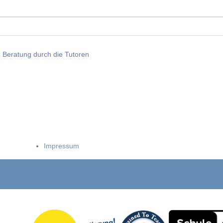
e Beratung durch die Tutoren
Impressum