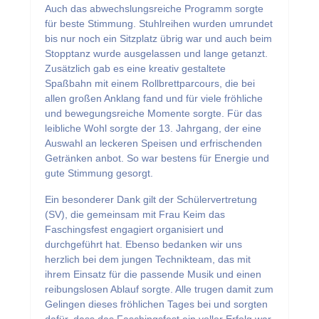
Auch das abwechslungsreiche Programm sorgte
für beste Stimmung. Stuhlreihen wurden umrundet
bis nur noch ein Sitzplatz übrig war und auch beim
Stopptanz wurde ausgelassen und lange getanzt.
Zusätzlich gab es eine kreativ gestaltete
Spaßbahn mit einem Rollbrettparcours, die bei
allen großen Anklang fand und für viele fröhliche
und bewegungsreiche Momente sorgte. Für das
leibliche Wohl sorgte der 13. Jahrgang, der eine
Auswahl an leckeren Speisen und erfrischenden
Getränken anbot. So war bestens für Energie und
gute Stimmung gesorgt.
Ein besonderer Dank gilt der Schülervertretung
(SV), die gemeinsam mit Frau Keim das
Faschingsfest engagiert organisiert und
durchgeführt hat. Ebenso bedanken wir uns
herzlich bei dem jungen Technikteam, das mit
ihrem Einsatz für die passende Musik und einen
reibungslosen Ablauf sorgte. Alle trugen damit zum
Gelingen dieses fröhlichen Tages bei und sorgten
dafür, dass das Faschingsfest ein voller Erfolg war.