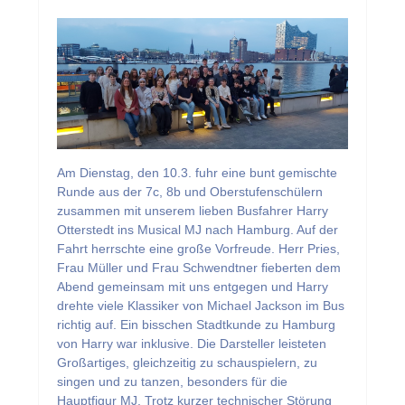
Am Dienstag, den 10.3. fuhr eine bunt gemischte
Runde aus der 7c, 8b und Oberstufenschülern
zusammen mit unserem lieben Busfahrer Harry
Otterstedt ins Musical MJ nach Hamburg. Auf der
Fahrt herrschte eine große Vorfreude. Herr Pries,
Frau Müller und Frau Schwendtner fieberten dem
Abend gemeinsam mit uns entgegen und Harry
drehte viele Klassiker von Michael Jackson im Bus
richtig auf. Ein bisschen Stadtkunde zu Hamburg
von Harry war inklusive. Die Darsteller leisteten
Großartiges, gleichzeitig zu schauspielern, zu
singen und zu tanzen, besonders für die
Hauptfigur MJ. Trotz kurzer technischer Störung