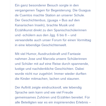
Ein ganz besonderer Besuch sorgte in den
vergangenen Tagen für Begeisterung: Die Guagua
de Cuentos machte Station an unserer Schule.
Der Geschichtenbus, (guaga = Bus auf den
Kanarischen Inseln), brachte Musik und
Erzählkunst direkt zu den Spanischschülerinnen
und -schülern aus den Jgg. 6 bis 8 – und
verwandelte auch unser Forum für einen Vormittag
in eine lebendige Geschichtenwelt.
Mit viel Humor, Ausdruckskraft und Fantasie
nahmen Jose und Marcela unsere Schülerinnen
und Schüler mit auf eine Reise durch spannende,
lustige und nachdenkliche Geschichten. Dabei
wurde nicht nur zugehört: Immer wieder durften
die Kinder mitmachen, lachen und staunen.
Der Auftritt zeigte eindrucksvoll, wie lebendig
Sprache sein kann und wie viel Freude
gemeinsames Zuhören und Erzählen bereitet. Für
alle Beteiligten war es ein inspirierendes Erlebnis –