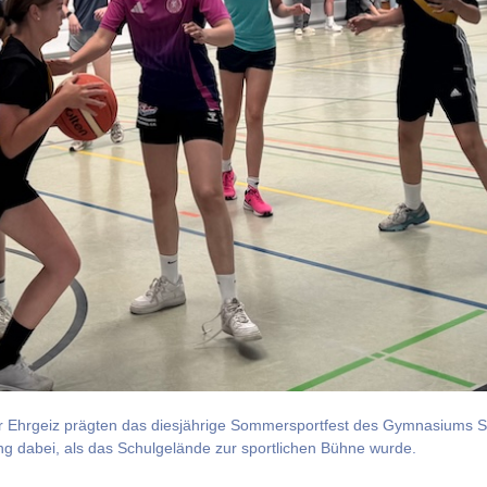
r Ehrgeiz prägten das diesjährige Sommersportfest des Gymnasiums So
ng dabei, als das Schulgelände zur sportlichen Bühne wurde.