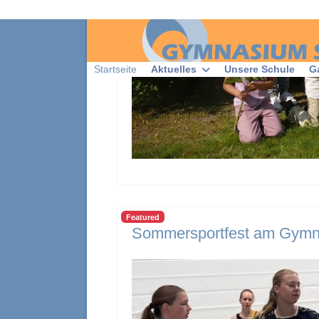
Featured
Sommersportfest am Gymnas