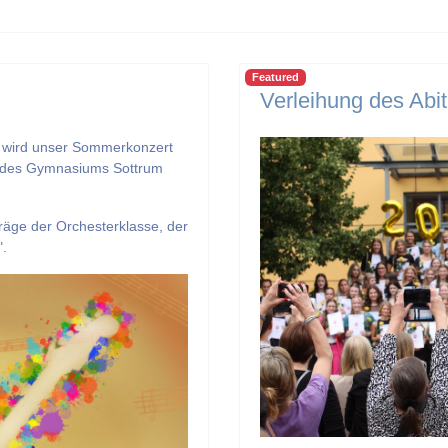
Featured
Verleihung des Abi
 wird unser Sommerkonzert
m des Gymnasiums Sottrum
träge der Orchesterklasse, der
".