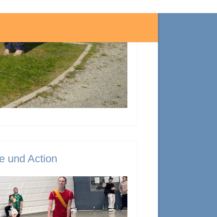
e und Action