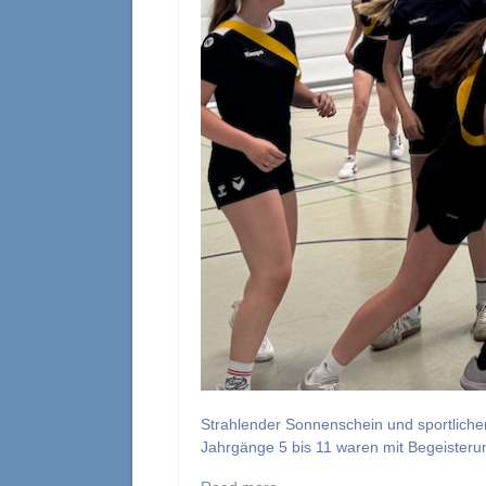
Strahlender Sonnenschein und sportliche
Jahrgänge 5 bis 11 waren mit Begeisteru