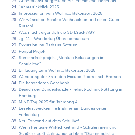
Generationsübergreifendes Gemeinschaftserlebnis
Jahresrückblick 2025
Impressionen vom Weihnachtskonzert 2025
Wir wünschen Schöne Weihnachten und einen Guten
Rutsch!
Was macht eigentlich die 3D-Druck AG?
Jg. 11 - Wandertag Überseemuseum
Exkursion ins Rathaus Sottrum
Penpal Projekt
Seminarfachprojekt „Mentale Belastungen im
Schulalltag“
Einladung zum Weihnachtskonzert 2025
Wandertag der 8a in den Escape Room nach Bremen
Ein besonderes Geschenk
Besuch der Bundeskanzler-Helmut-Schmidt-Stiftung in
Hamburg
MINT-Tag 2025 für Jahrgang 4
Leselust wecken: Teilnahme am Bundesweiten
Vorlesetag
Neu Torwand auf dem Schulhof
Wenn Fantasie Wirklichkeit wird - Schülerinnen und
Schüler des 6. Jahrgangs erleben "Die unendliche