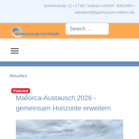
Schillerstraße 11 • 27367 Sottrum
•
04264 - 8361460 •
sekretariat@gymnasium-sottrum.de
Suche...
Aktuelles
Featured
Mallorca-Austausch 2026 -
gemeinsam Horizonte erweitern