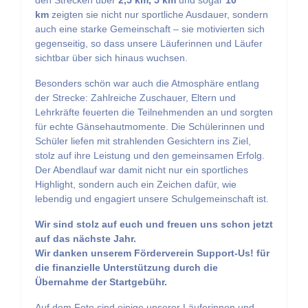
den Strecken über
2,5 km, 5 km
und sogar
10
km
zeigten sie nicht nur sportliche Ausdauer, sondern
auch eine starke Gemeinschaft – sie motivierten sich
gegenseitig, so dass unsere Läuferinnen und Läufer
sichtbar über sich hinaus wuchsen.
Besonders schön war auch die Atmosphäre entlang
der Strecke: Zahlreiche Zuschauer, Eltern und
Lehrkräfte feuerten die Teilnehmenden an und sorgten
für echte Gänsehautmomente. Die Schülerinnen und
Schüler liefen mit strahlenden Gesichtern ins Ziel,
stolz auf ihre Leistung und den gemeinsamen Erfolg.
Der Abendlauf war damit nicht nur ein sportliches
Highlight, sondern auch ein Zeichen dafür, wie
lebendig und engagiert unsere Schulgemeinschaft ist.
Wir sind stolz auf euch und freuen uns schon jetzt
auf das nächste Jahr.
Wir danken unserem Förderverein Support-Us! für
die finanzielle Unterstützung durch die
Übernahme der Startgebühr.
Auf dem Foto sind einige unserer Läuferinnen und